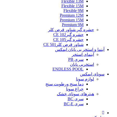
Flexible 13M
Flexible 15M
Flexible 9M
Premium 12M
Premium 15M
Premium 9M
حشره گیر.شناور قرص کلر
حشره گیرCE 102
حشره گیرCE 105
شناور قرص کلرCE 501
آبنما و استخر بی پایان ایمکس
آبنمای استخر
سری PB
استخربی پایان
ENDLESS POOL
سونای ایمکس
لوازم سونا
دما سنج ورطوبت سنج
چراغ سونا
هیترهای سونای خشک
سری BC
سری BC-E