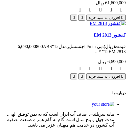
61,600,000 ریال
افزودن به سبد خرید
کفشور EM 2813
قیمت(ریال)دبی lit/minجنسسایزمدل6,690,000860ABS“12
* “12EM 2813 ..
6,690,000 ریال
افزودن به سبد خرید
درباره ما
مایه سربلندی صاف آب ایران است که به یمن توفیق الهی،
مدت چهل و پنج سال است گام به گام همراه صنعت تصفیه
آب کشور، در خدمت هم میهنان عزیز می باشد.