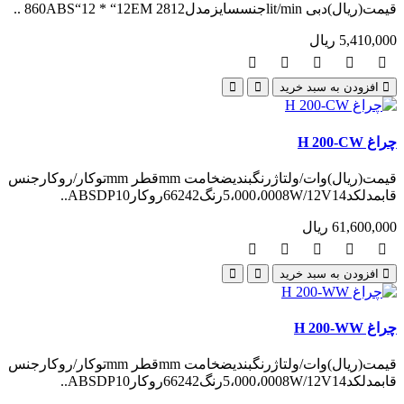
قیمت(ریال)دبی lit/minجنسسایزمدل860ABS“12 * “12EM 2812 ..
5,410,000 ریال
افزودن به سبد خرید
چراغ H 200-CW
قیمت(ریال)وات/ولتاژرنگبندیضخامت mmقطر mmتوکار/روکارجنس
قابمدلکد5،000،0008W/12V14رنگ66242روکارABSDP10..
61,600,000 ریال
افزودن به سبد خرید
چراغ H 200-WW
قیمت(ریال)وات/ولتاژرنگبندیضخامت mmقطر mmتوکار/روکارجنس
قابمدلکد5،000،0008W/12V14رنگ66242روکارABSDP10..