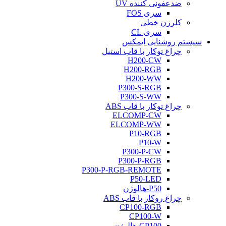
ضدعفونی کننده UV
سری FOS
کلرزن خطی
سری CL
سیستم روشنایی ایمکس
چراغ توکار با قاب استیل
H200-CW
H200-RGB
H200-WW
P300-S-RGB
P300-S-WW
چراغ توکار با قاب ABS
ELCOMP-CW
ELCOMP-WW
P10-RGB
P10-W
P300-P-CW
P300-P-RGB
P300-P-RGB-REMOTE
P50-LED
P50-هالوژن
چراغ روکار با قاب ABS
CP100-RGB
CP100-W
CP100-هالوژن