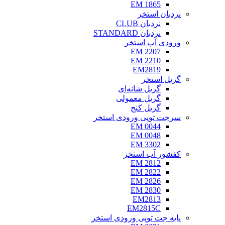
EM 1865
نردبان استخر
نردبان CLUB
نردبان STANDARD
ورودی آب استخر
EM 2207
EM 2210
EM2819
گریل استخر
گریل شانه‌ای
گریل معمولی
گریل کنج
سرجت توپی ورودی استخر
EM 0044
EM 0048
EM 3302
کفشور آب استخر
EM 2812
EM 2822
EM 2826
EM 2830
EM2813
EM2815C
پایه جت توپی ورودی استخر