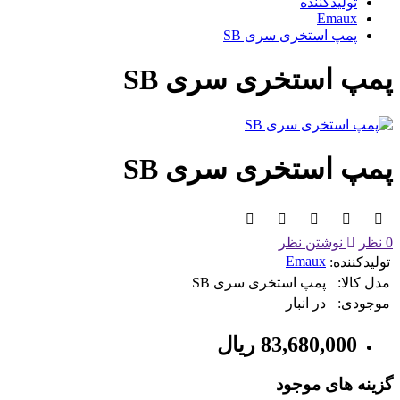
تولیدکننده
Emaux
پمپ استخری سری SB
پمپ استخری سری SB
پمپ استخری سری SB
0 نظر
نوشتن نظر
Emaux
تولیدکننده:
مدل کالا:
پمپ استخری سری SB
موجودی:
در انبار
83,680,000 ریال
گزینه های موجود