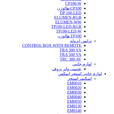
CP100-W
CP100-هالوژن
DP 100-LED
ELUMEN-RGB
ELUMEN-WW
TP100-LED-RGB
TP100-LED-W
TP100-هالوژن
ترانس ایزوله
CONTROL BOX WITH REMOTE
TRA 300 VA
TRA 500 VA
TRC 300 AV
لوازم جانبی
عدسی واتر پروف
لوازم جانبی استخر ایمکس
اسکیمر استخر
EM0010
EM0020
EM0030
EM0040
EM0050
EM0130
EM0140