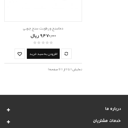
دماسنج و رطوبت سنج چوبی
9,470,000 ریال
افزودن به سبد خرید
نمايش 1 تا 1 از 1 (1 صفحه)
درباره ما
خدمات مشتریان