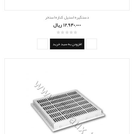
دستگیره استیل کناره استخر
12,940,000 ریال
افزودن به سبد خرید