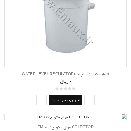
(تنظیم کننده سطح آب)WATER LEVEL REGULATOR
0 ریال
افزودن به سبد خرید
COLECTOR هوای جکوزیEM1824