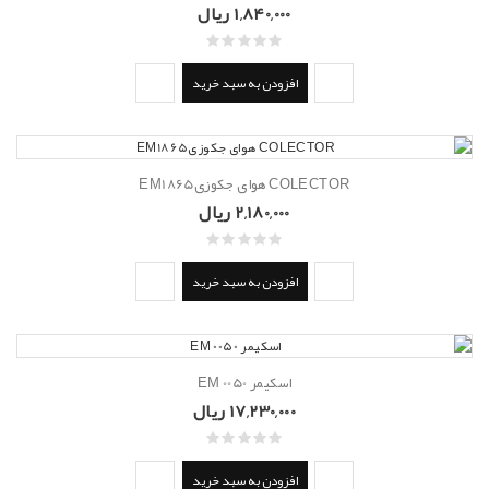
1,840,000 ریال
افزودن به سبد خرید
COLECTOR هوای جکوزیEM1865
2,180,000 ریال
افزودن به سبد خرید
اسکیمر EM 0050
17,230,000 ریال
افزودن به سبد خرید