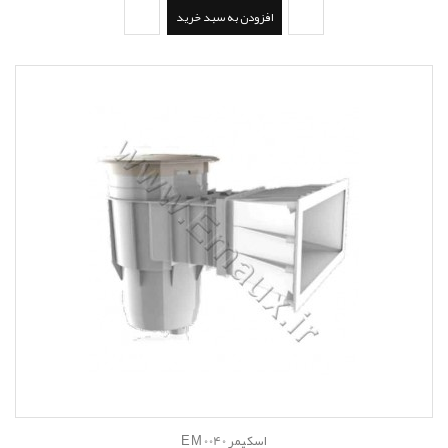
افزودن به سبد خرید
اسکیمر EM 0040