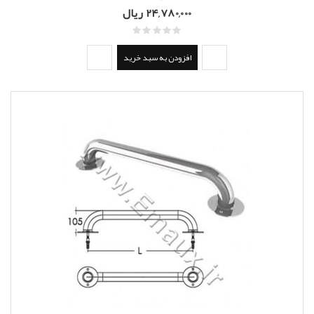
24,780,000 ریال
افزودن به سبد خرید