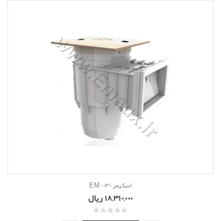
اسکیمر EM 0030
18,310,000 ریال