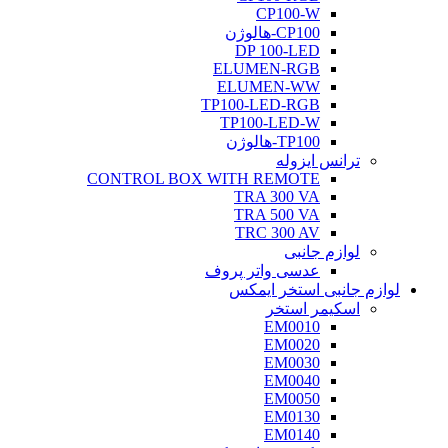
CP100-W
CP100-هالوژن
DP 100-LED
ELUMEN-RGB
ELUMEN-WW
TP100-LED-RGB
TP100-LED-W
TP100-هالوژن
ترانس ایزوله
CONTROL BOX WITH REMOTE
TRA 300 VA
TRA 500 VA
TRC 300 AV
لوازم جانبی
عدسی واتر پروف
لوازم جانبی استخر ایمکس
اسکیمر استخر
EM0010
EM0020
EM0030
EM0040
EM0050
EM0130
EM0140