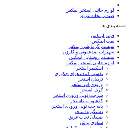
لوازم جانبی استخر ایمکس
صندلی نجات غریق
دسته بندی ها
فیلتر ایمکس
پمپ ایمکس
سیستم گرمایشی ایمکس
تجهیزات ضدعفونی و کلرزن
سیستم روشنایی ایمکس
لوازم جانبی استخر ایمکس
اسکیمر استخر
تقسیم کننده هوای جکوزی
نردبان استخر
ورودی آب استخر
گریل استخر
سرجت توپی ورودی استخر
کفشور آب استخر
پایه جت توپی ورودی استخر
دستگیره استخر
صندلی نجات غریق
سکوی پرش
شیر بازرسی یکطرفه