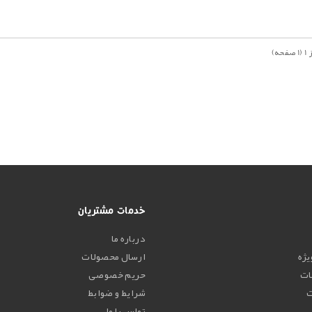
خدمات مشتریان
درباره ما
یژه
ارسال محصولات
لات
حریم خصوصی
شرایط و ضوابط
تماس با ما