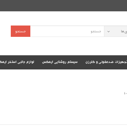
جستجو
جهیزات ضدعفونی و کلرزن
سیستم روشنایی ایمکس
لوازم جانبی استخر ایم