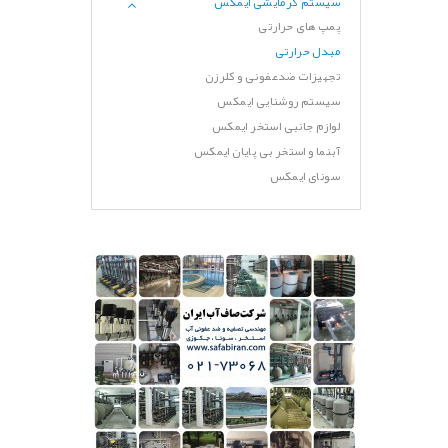
سیستم گرمایشی ایمکس
پمپ های حرارتی
مبدل حرارتی
تجهیزات ضدعفونی و کلرزن
سیستم روشنایی ایمکس
لوازم جانبی استخر ایمکس
آبنما و استخر بی پایان ایمکس
سونای ایمکس