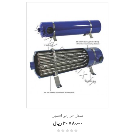
مبدل حرارتی استیل
40,780,000 ریال