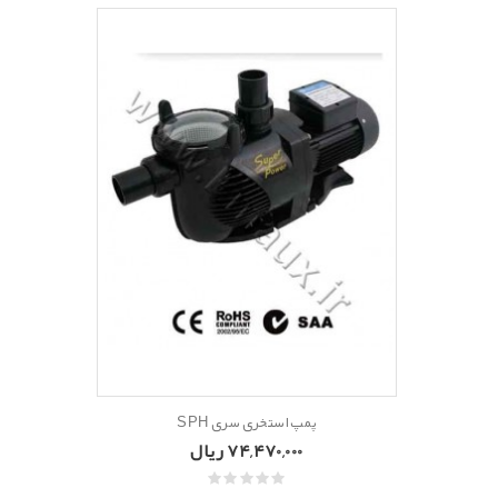
پمپ استخری سری SPH
74,470,000 ریال