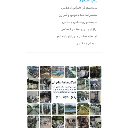
پمپ استخری
سیستم گرمایشی ایمکس
تجهیزات ضدعفونی و کلرزن
سیستم روشنایی ایمکس
لوازم جانبی استخر ایمکس
آبنما و استخر بی پایان ایمکس
سونای ایمکس