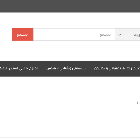
جستجو
جهیزات ضدعفونی و کلرزن
سیستم روشنایی ایمکس
لوازم جانبی استخر ایم