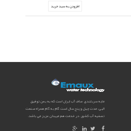
افزودن به سبد خرید
مایه سربلندی صاف آب ایران است که به یمن توفیق
الهی، مدت چهل و پنج سال است گام به گام همراه صنعت
تصفیه آب کشور، در خدمت هم میهنان عزیز می باشد.