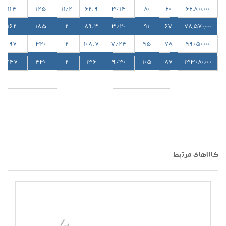
114
125
11/2
62.9
3/14
80
60
66,800,000
162
185
2
89.3
3/20
91
67
78,570,000
197
320
2
108.7
7/24
95
78
99,050,000
247
430
2
136
9/30
105
87
133,080,000
کالاهای مرتبط