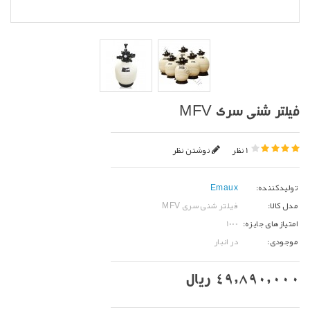
فیلتر شنی سری MFV
1 نظر
نوشتن نظر
تولیدکننده:
Emaux
مدل کالا:
فیلتر شنی سری MFV
امتیازهای جایزه:
1000
موجودی:
در انبار
49,890,000 ریال