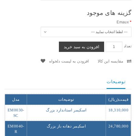
گزینه های موجود
Emaux
تعداد
افزودن به سبد خرید
مقایسه این کالا
افزودن به لیست دلخواه
توضیحات
قیمت(ریال)
توضیحات
مدل
18,310,000
اسکیمر استاندارد بزرگ
EM0030-
SC
24,780,000
اسکیمر دهانه باز بزرگ
EM0040-
R