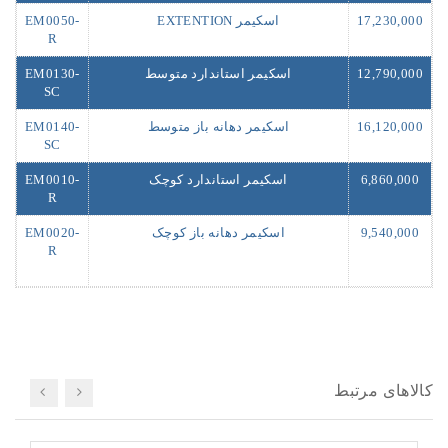
17,230,000
اسکیمر EXTENTION
EM0050-
R
12,790,000
اسکیمر استاندارد متوسط
EM0130-
SC
16,120,000
اسکیمر دهانه باز متوسط
EM0140-
SC
6,860,000
اسکیمر استاندارد کوچک
EM0010-
R
9,540,000
اسکیمر دهانه باز کوچک
EM0020-
R
کالاهای مرتبط