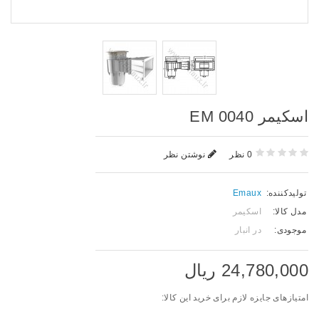
اسکیمر EM 0040
0 نظر
نوشتن نظر
تولیدکننده:
Emaux
مدل کالا:
اسکیمر
موجودی:
در انبار
24,780,000 ریال
امتیازهای جایزه لازم برای خرید این کالا: