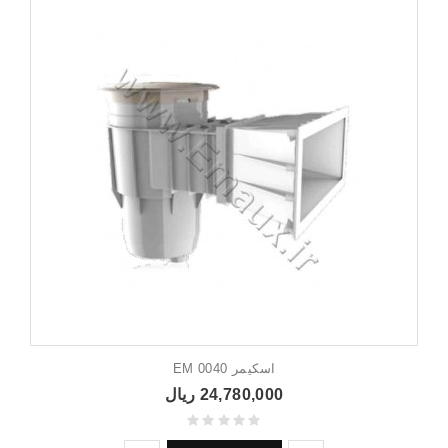
اسکیمر EM 0040
24,780,000 ریال