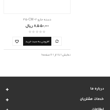
دسته جارو 2*350CM
8,550,000 ریال
افزودن به سبد خرید
نمايش 1 تا 1 از 1 (1 صفحه)
درباره ما
خدمات مشتریان
اطلاعات