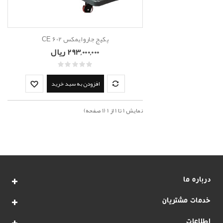
پکیج جارو ایمکس CE 602
293,000,000 ریال
افزودن به سبد خرید
نمايش 1 تا 1 از 1 (1 صفحه)
درباره ما
خدمات مشتریان
اطلاعات