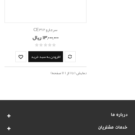
سرجارو CE312
13,000,000 ریال
افزودن به سبد خرید
نمايش 1 تا 1 از 1 (1 صفحه)
درباره ما
خدمات مشتریان